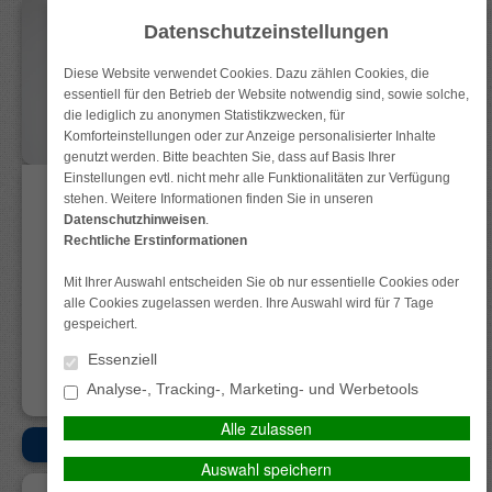
Datenschutzeinstellungen
Diese Website verwendet Cookies. Dazu zählen Cookies, die
essentiell für den Betrieb der Website notwendig sind, sowie solche,
die lediglich zu anonymen Statistikzwecken, für
Komforteinstellungen oder zur Anzeige personalisierter Inhalte
genutzt werden. Bitte beachten Sie, dass auf Basis Ihrer
Einstellungen evtl. nicht mehr alle Funktionalitäten zur Verfügung
stehen. Weitere Informationen finden Sie in unseren
Datenschutzhinweisen
.
Rechtliche Erstinformationen
Mit Ihrer Auswahl entscheiden Sie ob nur essentielle Cookies oder
alle Cookies zugelassen werden. Ihre Auswahl wird für 7 Tage
Datenschutz
Impressum
Anfahrt
Kontakt
gespeichert.
Essenziell
Analyse-, Tracking-, Marketing- und Werbetools
Alle zulassen
HOME
MENÜ
Auswahl speichern
GEWERBE-VERSICHERUNGEN