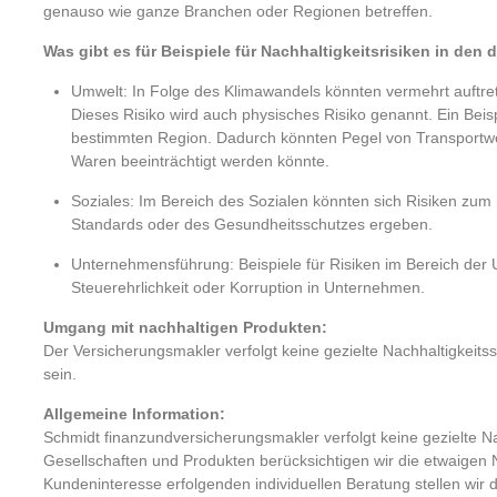
genauso wie ganze Branchen oder Regionen betreffen.
Was gibt es für Beispiele für Nachhaltigkeitsrisiken in den 
Umwelt: In Folge des Klimawandels könnten vermehrt auftret
Dieses Risiko wird auch physisches Risiko genannt. Ein Beisp
bestimmten Region. Dadurch könnten Pegel von Transportweg
Waren beeinträchtigt werden könnte.
Soziales: Im Bereich des Sozialen könnten sich Risiken zum B
Standards oder des Gesundheitsschutzes ergeben.
Unternehmensführung: Beispiele für Risiken im Bereich der
Steuerehrlichkeit oder Korruption in Unternehmen.
Umgang mit nachhaltigen Produkten:
Der Versicherungsmakler verfolgt keine gezielte Nachhaltigkeit
sein.
Allgemeine Information:
Schmidt finanzundversicherungsmakler verfolgt keine gezielte N
Gesellschaften und Produkten berücksichtigen wir die etwaigen 
Kundeninteresse erfolgenden individuellen Beratung stellen wir 