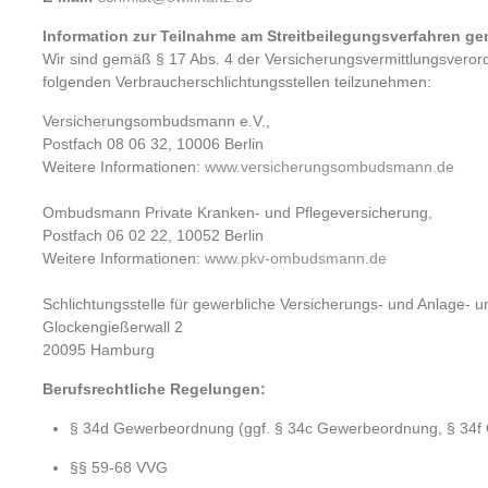
Information zur Teilnahme am Streitbeilegungsverfahren ge
Wir sind gemäß § 17 Abs. 4 der Versicherungsvermittlungsverord
folgenden Verbraucherschlichtungsstellen teilzunehmen:
Versicherungsombudsmann e.V.,
Postfach 08 06 32, 10006 Berlin
Weitere Informationen:
www.versicherungsombudsmann.de
Ombudsmann Private Kranken- und Pflegeversicherung,
Postfach 06 02 22, 10052 Berlin
Weitere Informationen:
www.pkv-ombudsmann.de
Schlichtungsstelle für gewerbliche Versicherungs- und Anlage- u
Glockengießerwall 2
20095 Hamburg
Berufsrechtliche Regelungen:
§ 34d Gewerbeordnung (ggf. § 34c Gewerbeordnung, § 34f
§§ 59-68 VVG