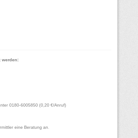
t werden:
unter 0180-6005850 (0,20 €/Anruf)
rmittler eine Beratung an.