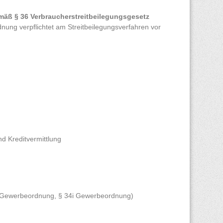
mäß § 36 Verbraucherstreitbeilegungsgesetz
nung verpflichtet am Streitbeilegungsverfahren vor
nd Kreditvermittlung
 Gewerbeordnung, § 34i Gewerbeordnung)