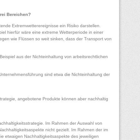
drei Bereichen?
ende Extremwetterereignisse ein Risiko darstellen.
iel hierfür wäre eine extreme Wetterperiode in einer
en wie Flüssen so weit sinken, dass der Transport von
eispiel aus der Nichteinhaltung von arbeitsrechtlichen
 Unternehmensführung sind etwa die Nichteinhaltung der
sstrategie, angebotene Produkte können aber nachhaltig
achhaltigkeitsstrategie. Im Rahmen der Auswahl von
Nachhaltigkeitsaspekte nicht gezielt. Im Rahmen der im
die etwaigen Nachhaltigkeitsaspekte des jeweiligen