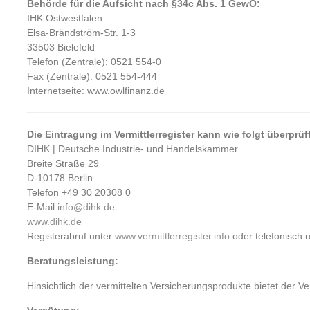
Behörde für die Aufsicht nach §34c Abs. 1 GewO:
IHK Ostwestfalen
Elsa-Brändström-Str. 1-3
33503 Bielefeld
Telefon (Zentrale): 0521 554-0
Fax (Zentrale): 0521 554-444
Internetseite: www.owlfinanz.de
Die Eintragung im Vermittlerregister kann wie folgt überprüf
DIHK | Deutsche Industrie- und Handelskammer
Breite Straße 29
D-10178 Berlin
Telefon +49 30 20308 0
E-Mail
info@dihk.de
www.dihk.de
Registerabruf unter
www.vermittlerregister.info
oder telefonisch 
Beratungsleistung:
Hinsichtlich der vermittelten Versicherungsprodukte bietet der Ve