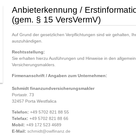
Anbieterkennung / Erstinformati
(gem. § 15 VersVermV)
Auf Grund der gesetzlichen Verpflichtungen sind wir gehalten, I
auszuhändigen.
Rechtsstellung:
Sie erhalten hierzu Ausführungen und Hinweise in den allgemein
Versicherungsmaklers.
Firmenanschrift / Angaben zum Unternehmen:
Schmidt finanzundversicherungsmakler
Portastr. 73
32457 Porta Westfalica
Telefon:
+49 5702 821 88 55
Telefax:
+49 5702 821 88 66
Mobil:
+49 172 523 4689
E-Mail:
schmidt@owlfinanz.de