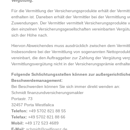
Vergütung:
Für die Vermittlung der Versicherungsprodukte erhält der Vermitt
enthalten ist. Daneben erhält der Vermittler bei der Vermittlun
Zuwendungen. Der Vermittler vermittelt Versicherungsprodukte von
den einzelnen Versicherungsgesellschaften vereinbarten Vergü
sich der Höhe nach.
Hiervon Abweichendes muss ausdrücklich zwischen dem Vermittl
Insbesondere bei der Vermittlung von sogenannten Nettoprodukt
vereinbart, die den Auftraggeber zur Zahlung der Vergütung verp
Vermittlungsvergütung nicht in der Versicherungsprämie enthalten
Folgende Schlichtungsstellen können zur außergerichtlich
Beschwerdemanagement:
Bei Beschwerden können Sie sich immer direkt wenden an:
Schmidt finanzundversicherungsmakler
Portastr. 73
32457 Porta Westfalica
Telefon:
+49 5702 821 88 55
Telefax:
+49 5702 821 88 66
Mobil:
+49 172 523 4689
E-Mail:
schmidt@owlfinanz.de