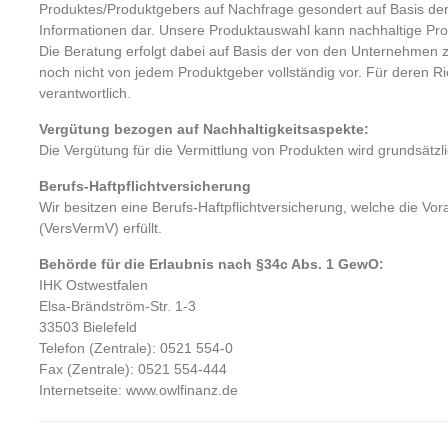
Produktes/Produktgebers auf Nachfrage gesondert auf Basis der
Informationen dar. Unsere Produktauswahl kann nachhaltige Pr
Die Beratung erfolgt dabei auf Basis der von den Unternehmen zu
noch nicht von jedem Produktgeber vollständig vor. Für deren Ric
verantwortlich.
Vergütung bezogen auf Nachhaltigkeitsaspekte:
Die Vergütung für die Vermittlung von Produkten wird grundsätzlic
Berufs-Haftpflichtversicherung
Wir besitzen eine Berufs-Haftpflichtversicherung, welche die V
(VersVermV) erfüllt.
Behörde für die Erlaubnis nach §34c Abs. 1 GewO:
IHK Ostwestfalen
Elsa-Brändström-Str. 1-3
33503 Bielefeld
Telefon (Zentrale): 0521 554-0
Fax (Zentrale): 0521 554-444
Internetseite: www.owlfinanz.de