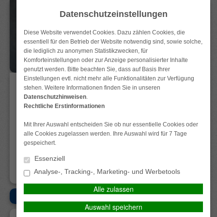
Datenschutzeinstellungen
Diese Website verwendet Cookies. Dazu zählen Cookies, die
essentiell für den Betrieb der Website notwendig sind, sowie solche,
die lediglich zu anonymen Statistikzwecken, für
Komforteinstellungen oder zur Anzeige personalisierter Inhalte
genutzt werden. Bitte beachten Sie, dass auf Basis Ihrer
Einstellungen evtl. nicht mehr alle Funktionalitäten zur Verfügung
stehen. Weitere Informationen finden Sie in unseren
Datenschutzhinweisen
.
Rechtliche Erstinformationen
Mit Ihrer Auswahl entscheiden Sie ob nur essentielle Cookies oder
alle Cookies zugelassen werden. Ihre Auswahl wird für 7 Tage
Datenschutz
Impressum
Anfahrt
Kontakt
gespeichert.
Essenziell
Analyse-, Tracking-, Marketing- und Werbetools
Alle zulassen
HOME
MENÜ
Auswahl speichern
GEWERBE-VERSICHERUNGEN