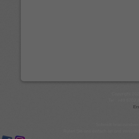
Copyright 20
Tel.: +49 5702 
Er
Schmidt finanzundver
Rufen Sie uns einfach an und vereinbar