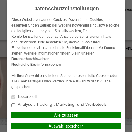
Datenschutzeinstellungen
Datenschutz
Impre
Diese Website verwendet Cookies. Dazu zählen Cookies, die
essentiell für den Betrieb der Website notwendig sind, sowie solche,
die lediglich zu anonymen Statistikzwecken, für
Komforteinstellungen oder zur Anzeige personalisierter Inhalte
genutzt werden. Bitte beachten Sie, dass auf Basis Ihrer
Einstellungen evtl. nicht mehr alle Funktionalitäten zur Verfügung
Krankenversicherungen
Vorsorge & Kapital
Pri
stehen. Weitere Informationen finden Sie in unseren
Datenschutzhinweisen
.
Rechtliche Erstinformationen
Mit Ihrer Auswahl entscheiden Sie ob nur essentielle Cookies oder
alle Cookies zugelassen werden. Ihre Auswahl wird für 7 Tage
gespeichert.
Essenziell
Analyse-, Tracking-, Marketing- und Werbetools
Alle zulassen
Auswahl speichern