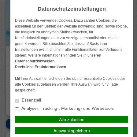
Datenschutzeinstellungen
Diese Website verwendet Cookies. Dazu zählen Cookies, die
essentiell für den Betrieb der Website notwendig sind, sowie solche,
die lediglich zu anonymen Statistikzwecken, für
Komforteinstellungen oder zur Anzeige personalisierter Inhalte
genutzt werden. Bitte beachten Sie, dass auf Basis Ihrer
Einstellungen evtl. nicht mehr alle Funktionalitäten zur Verfügung
stehen. Weitere Informationen finden Sie in unseren
Datenschutzhinweisen
.
Rechtliche Erstinformationen
Mit Ihrer Auswahl entscheiden Sie ob nur essentielle Cookies oder
alle Cookies zugelassen werden. Ihre Auswahl wird für 7 Tage
Datenschutz
Impressum
Anfahrt
Kontakt
gespeichert.
Essenziell
Analyse-, Tracking-, Marketing- und Werbetools
Alle zulassen
HOME
MENÜ
Auswahl speichern
GEWERBE-VERSICHERUNGEN