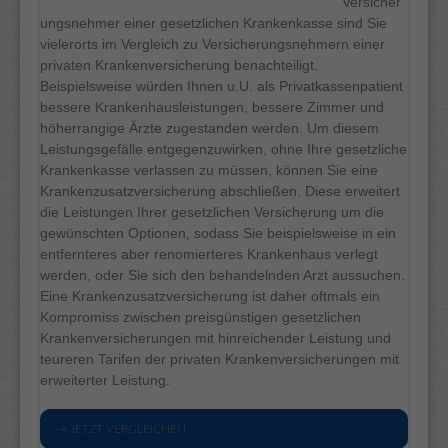
Versicher
ungsnehmer einer gesetzlichen Krankenkasse sind Sie
vielerorts im Vergleich zu Versicherungsnehmern einer
privaten Krankenversicherung benachteiligt.
Beispielsweise würden Ihnen u.U. als Privatkassenpatient
bessere Krankenhausleistungen, bessere Zimmer und
höherrangige Ärzte zugestanden werden. Um diesem
Leistungsgefälle entgegenzuwirken, ohne Ihre gesetzliche
Krankenkasse verlassen zu müssen, können Sie eine
Krankenzusatzversicherung abschließen. Diese erweitert
die Leistungen Ihrer gesetzlichen Versicherung um die
gewünschten Optionen, sodass Sie beispielsweise in ein
entfernteres aber renomierteres Krankenhaus verlegt
werden, oder Sie sich den behandelnden Arzt aussuchen.
Eine Krankenzusatzversicherung ist daher oftmals ein
Kompromiss zwischen preisgünstigen gesetzlichen
Krankenversicherungen mit hinreichender Leistung und
teureren Tarifen der privaten Krankenversicherungen mit
erweiterter Leistung.
→ JETZT VERGLEICHEN